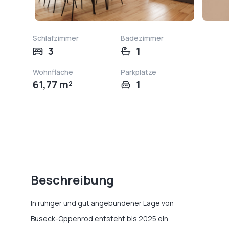
Schlafzimmer
Badezimmer
3
1
Wohnfläche
Parkplätze
61,77 m²
1
Beschreibung
In ruhiger und gut angebundener Lage von
Buseck-Oppenrod entsteht bis 2025 ein