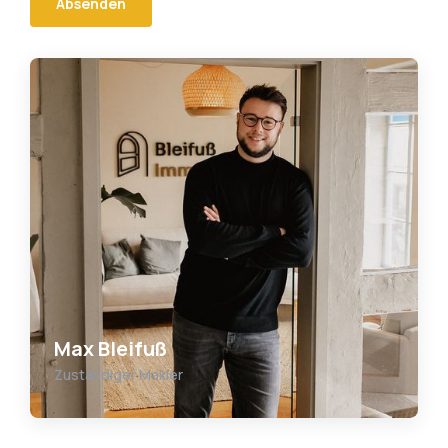
Max Bleifuß
Zuständiger Makler