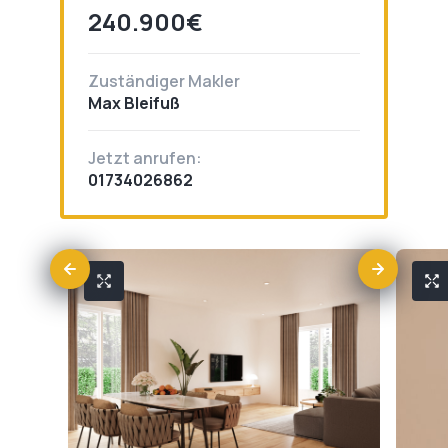
240.900€
Zuständiger Makler
Max Bleifuß
Jetzt anrufen:
01734026862