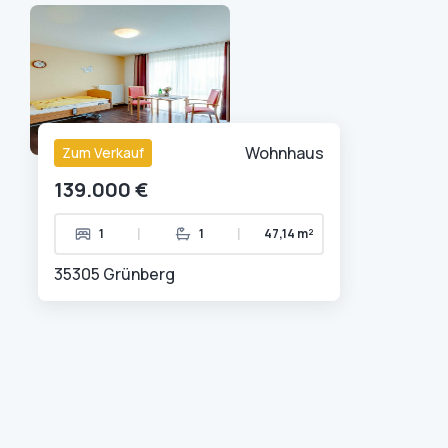
Wohnhaus
Zum Verkauf
139.000 €
|
|
1
1
47,14 m²
35305 Grünberg