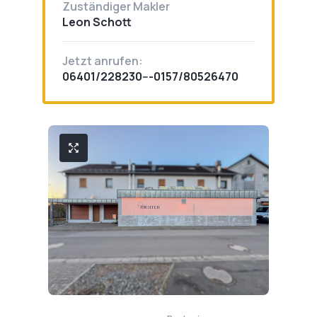
Zuständiger Makler
Leon Schott
Jetzt anrufen:
06401/228230---0157/80526470