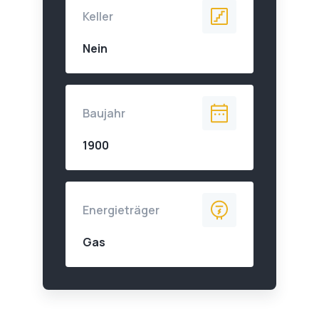
Keller
Nein
Baujahr
1900
Energieträger
Gas