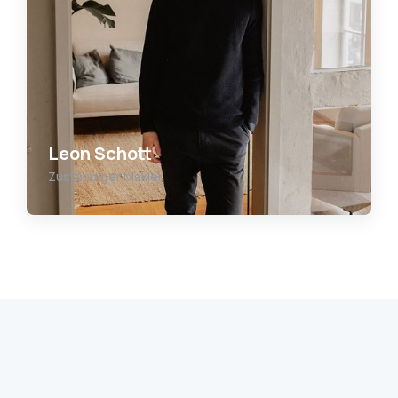
Leon Schott
Zuständiger Makler