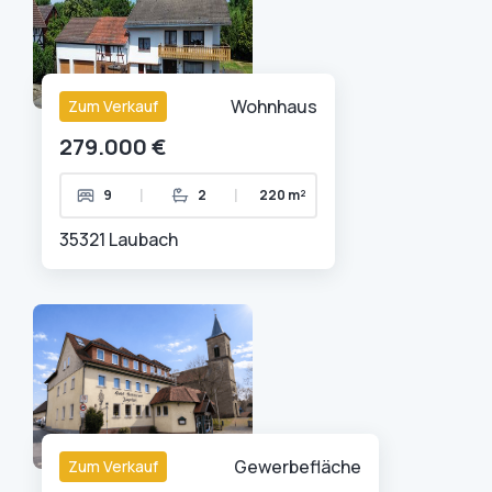
Wohnhaus
Zum Verkauf
279.000 €
|
|
9
2
220 m²
35321 Laubach
Gewerbefläche
Zum Verkauf