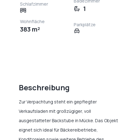
Badezimmer
Schlafzimmer
1
Wohnfläche
Parkplätze
383 m²
Beschreibung
Zur Verpachtung steht ein gepflegter
Verkaufsladen mit großzügiger, voll
ausgestatteter Backstube in Mücke. Das Objekt
eignet sich ideal für Bäckereibetriebe,
Konditoreien sowie weitere Betriebe des