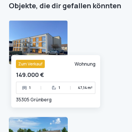
Objekte, die dir gefallen könnten
Wohnung
Zum Verkauf
149.000 €
|
|
1
1
47,14 m²
35305 Grünberg