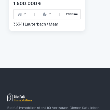
1.500.000 €
|
|
51
51
2000 m²
36341 Lauterbach / Maar
Bleifuß Immobilien steht für Vertrauen. Diesen Satz leben