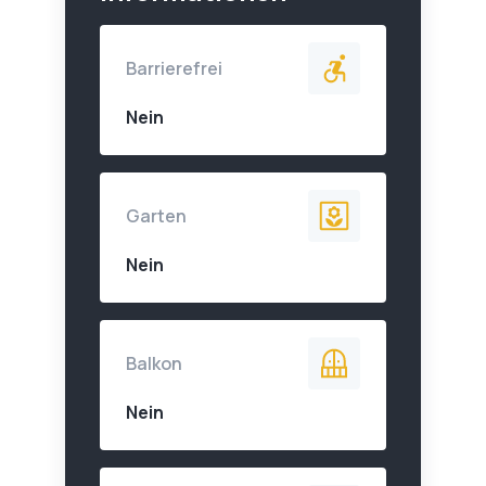
Barrierefrei
Nein
Garten
Nein
Balkon
Nein